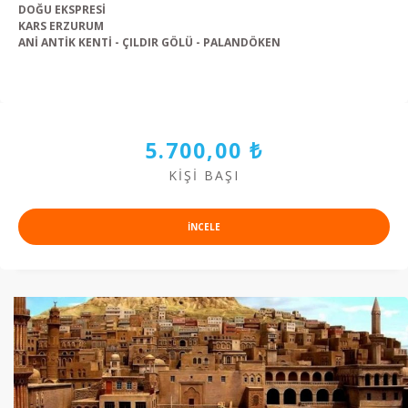
DOĞU EKSPRESİ
KARS ERZURUM
ANİ ANTİK KENTİ - ÇILDIR GÖLÜ - PALANDÖKEN
5.700,00 ₺
KIŞI BAŞI
INCELE