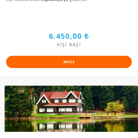
6.450,00 ₺
KIŞI BAŞI
INCELE