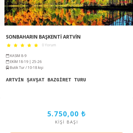
SONBAHARIN BAŞKENTİ ARTVİN
0 Yorum
KASIM 8-9
EKİM 18-19 | 25-26
Butik Tur / 10-18 kişi
ARTVİN ŞAVŞAT BAZGİRET TURU
5.750,00 ₺
KIŞI BAŞI