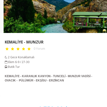
KEMALİYE - MUNZUR
0 Yorum
2 Gece Konaklamalı
Ekim 6-9 / 27-30
Butik Tur
KEMALİYE - KARANLIK KANYON - TUNCELİ - MUNZUR VADİSİ -
OVACIK - PÜLÜMÜR - EKŞİSU - ERZİNCAN