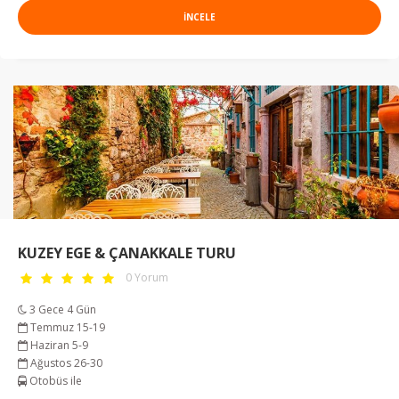
INCELE
KUZEY EGE & ÇANAKKALE TURU
0 Yorum
3 Gece 4 Gün
Temmuz 15-19
Haziran 5-9
Ağustos 26-30
Otobüs ile