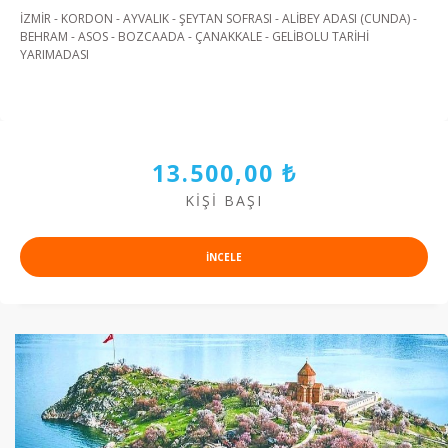
İZMİR - KORDON - AYVALIK - ŞEYTAN SOFRASI - ALİBEY ADASI (CUNDA) -
BEHRAM - ASOS - BOZCAADA - ÇANAKKALE - GELİBOLU TARİHİ
YARIMADASI
13.500,00 ₺
KIŞI BAŞI
INCELE