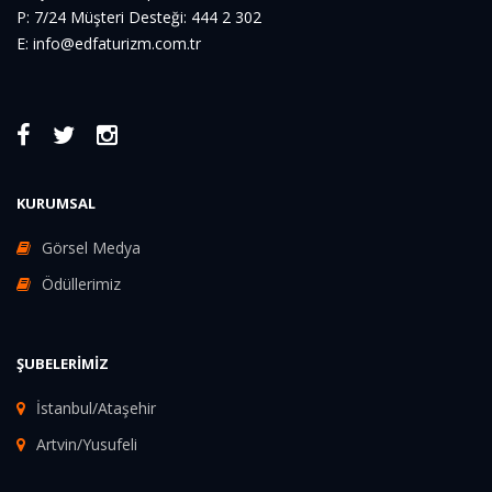
P: 7/24 Müşteri Desteği: 444 2 302
E: info@edfaturizm.com.tr
KURUMSAL
Görsel Medya
Ödüllerimiz
ŞUBELERIMIZ
İstanbul/Ataşehir
Artvin/Yusufeli