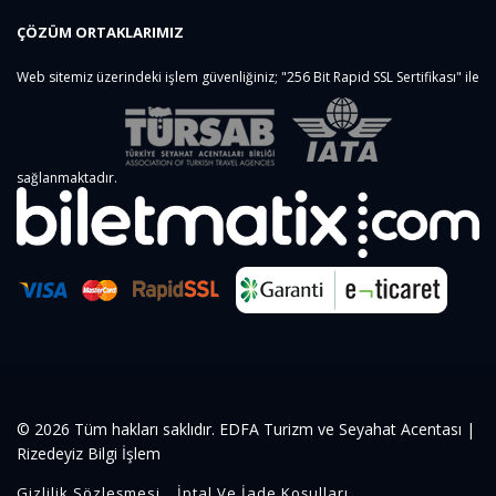
ÇÖZÜM ORTAKLARIMIZ
Web sitemiz üzerindeki işlem güvenliğiniz; "256 Bit Rapid SSL Sertifikası" ile
sağlanmaktadır.
© 2026 Tüm hakları saklıdır. EDFA Turizm ve Seyahat Acentası |
Rizedeyiz Bilgi İşlem
Gizlilik Sözleşmesi
İptal Ve İade Koşulları