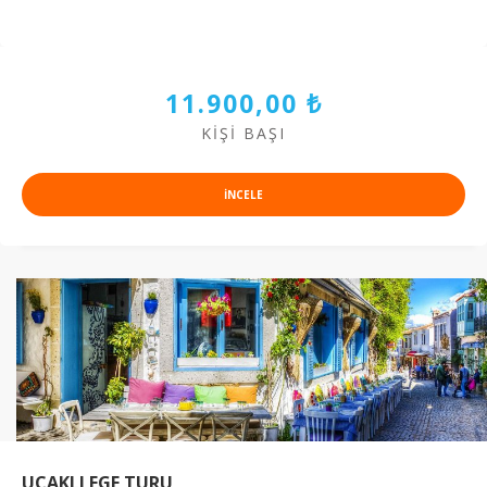
11.900,00 ₺
KIŞI BAŞI
INCELE
UÇAKLI EGE TURU