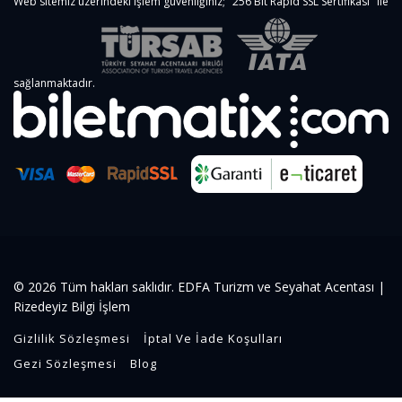
Web sitemiz üzerindeki işlem güvenliğiniz; "256 Bit Rapid SSL Sertifikası" ile
sağlanmaktadır.
© 2026 Tüm hakları saklıdır. EDFA Turizm ve Seyahat Acentası |
Rizedeyiz Bilgi İşlem
Gizlilik Sözleşmesi
İptal Ve İade Koşulları
Gezi Sözleşmesi
Blog