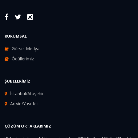
KURUMSAL
Görsel Medya
Ödüllerimiz
ŞUBELERIMIZ
İstanbul/Ataşehir
Artvin/Yusufeli
ÇÖZÜM ORTAKLARIMIZ