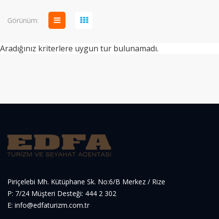
Görünüm:
Aradığınız kriterlere uygun tur bulunamadı.
Piriçelebi Mh. Kütüphane Sk. No:6/B Merkez / Rize
P: 7/24 Müşteri Desteği: 444 2 302
E: info@edfaturizm.com.tr