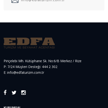
Piriçelebi Mh. Kütüphane Sk. No:6/B Merkez / Rize
P: 7/24 Müşteri Desteği: 444 2 302
E: info@edfaturizm.com.tr
KURUMSAL