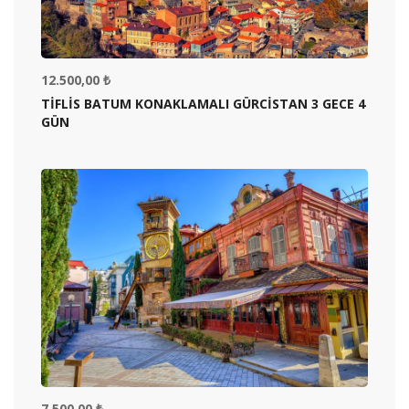
12.500,00 ₺
TİFLİS BATUM KONAKLAMALI GÜRCİSTAN 3 GECE 4
GÜN
7.500,00 ₺