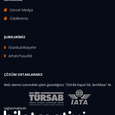
Görsel Medya
Ödüllerimiz
ŞUBELERIMIZ
İstanbul/Ataşehir
Artvin/Yusufeli
ÇÖZÜM ORTAKLARIMIZ
Web sitemiz üzerindeki işlem güvenliğiniz; "256 Bit Rapid SSL Sertifikası" ile
sağlanmaktadır.