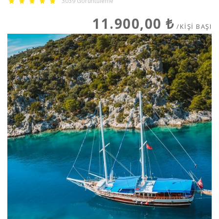
3039 Görüntüleme
11.900,00 ₺
/KIŞI BAŞI