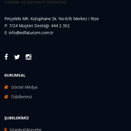
Piriçelebi Mh. Kütüphane Sk. No:6/B Merkez / Rize
P: 7/24 Müşteri Desteği: 444 2 302
E: info@edfaturizm.com.tr
KURUMSAL
Görsel Medya
Ödüllerimiz
ŞUBELERIMIZ
İstanbul/Ataşehir