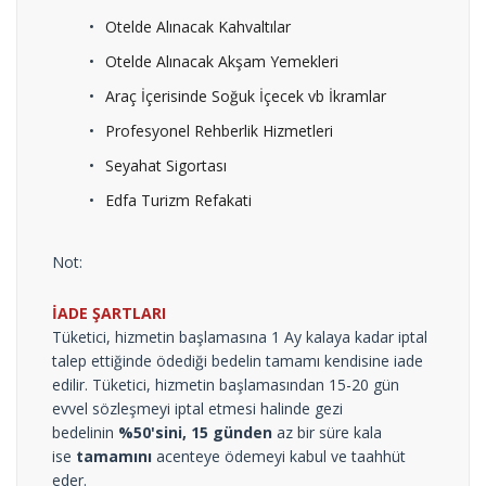
Otelde Alınacak Kahvaltılar
Otelde Alınacak Akşam Yemekleri
Araç İçerisinde Soğuk İçecek vb İkramlar
Profesyonel Rehberlik Hizmetleri
Seyahat Sigortası
Edfa Turizm Refakati
Not:
İADE ŞARTLARI
Tüketici, hizmetin başlamasına 1 Ay kalaya kadar iptal
talep ettiğinde ödediği bedelin tamamı kendisine iade
edilir. Tüketici, hizmetin başlamasından 15-20 gün
evvel sözleşmeyi iptal etmesi halinde gezi
bedelinin
%50'sini,
15 günden
az bir süre kala
ise
tamamını
acenteye ödemeyi kabul ve taahhüt
eder.