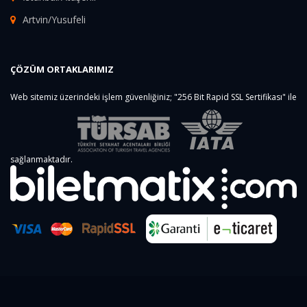
Artvin/Yusufeli
ÇÖZÜM ORTAKLARIMIZ
Web sitemiz üzerindeki işlem güvenliğiniz; "256 Bit Rapid SSL Sertifikası" ile
sağlanmaktadır.