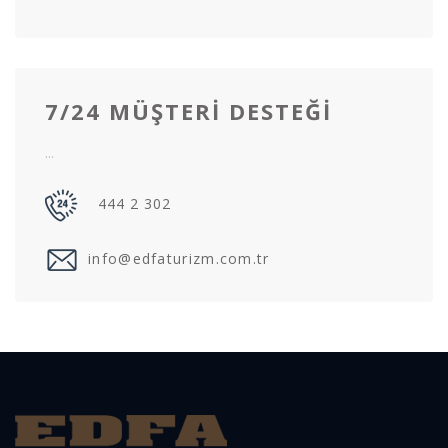
7/24 MÜŞTERI DESTEĞI
...
444 2 302
info@edfaturizm.com.tr